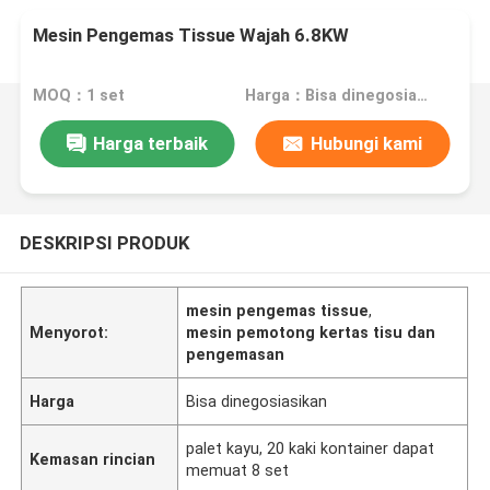
Mesin Pengemas Tissue Wajah 6.8KW
MOQ：1 set
Harga：Bisa dinegosiasikan
Harga terbaik
Hubungi kami
DESKRIPSI PRODUK
mesin pengemas tissue
,
Menyorot:
mesin pemotong kertas tisu dan
pengemasan
Harga
Bisa dinegosiasikan
palet kayu, 20 kaki kontainer dapat
Kemasan rincian
memuat 8 set