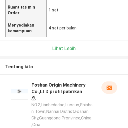
Kuantitas min
1 set
Order
Menyediakan
4 set per bulan
kemampuan
Lihat Lebih
Tentang kita
Foshan Origin Machinery
Co.,LTD profil pabrikan
NO.2,Lianhedadao,Luocun,Shisha
n Town,Nanhai District,Foshan
City,Guangdong Pronvince,China
,Cina