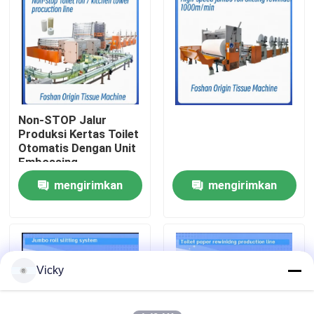
Tur Pabrik
Kontrol Kualitas
Non-STOP Jalur
Hubungi Kami
Produksi Kertas Toilet
Otomatis Dengan Unit
Embossing
Berita
mengirimkan
mengirimkan
permintaan
permintaan
Minta Kutipan
VR
Vicky
Jalur Produksi Kertas Tissue