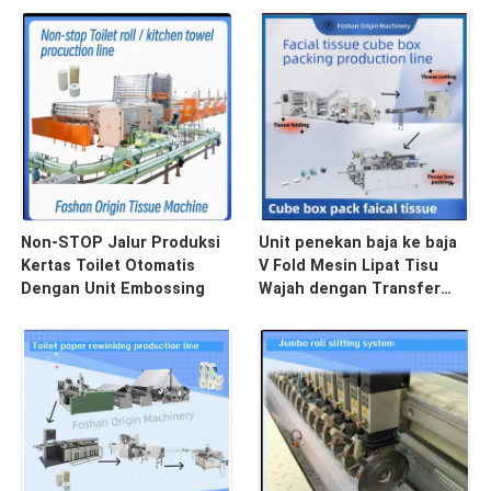
unit transfer otomatis
Non-STOP Jalur Produksi
Unit penekan baja ke baja
Kertas Toilet Otomatis
V Fold Mesin Lipat Tisu
Dengan Unit Embossing
Wajah dengan Transfer
Otomatis