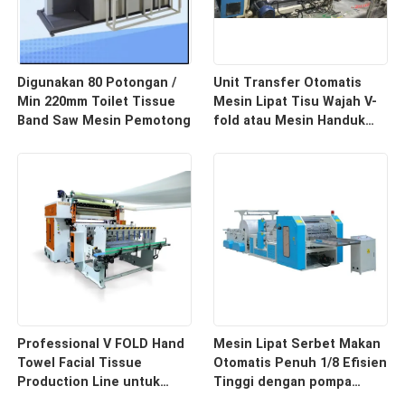
Digunakan 80 Potongan /
Unit Transfer Otomatis
Min 220mm Toilet Tissue
Mesin Lipat Tisu Wajah V-
Band Saw Mesin Pemotong
fold atau Mesin Handuk
Tangan N-fold
Professional V FOLD Hand
Mesin Lipat Serbet Makan
Towel Facial Tissue
Otomatis Penuh 1/8 Efisien
Production Line untuk
Tinggi dengan pompa
Industri Tissue dengan
vakum