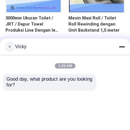
3000mm Ukuran Toilet /
Mesin Maxi Roll / Toilet
JRT / Dapur Towel
Roll Rewinding dengan
Produksi Line Dengan lem
Unit Backstand 1,5 meter
Laminasi Unit
Vicky
1:39 AM
Good day, what product are you looking 
for?
Rumah
Produk
Tentang Kami