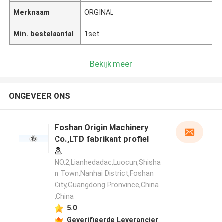
Merknaam
ORGINAL
Min. bestelaantal
1set
Bekijk meer
ONGEVEER ONS
Foshan Origin Machinery
Co.,LTD fabrikant profiel
NO.2,Lianhedadao,Luocun,Shisha
n Town,Nanhai District,Foshan
City,Guangdong Pronvince,China
,China
5.0
Geverifieerde Leverancier