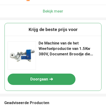
Bekijk meer
Krijg de beste prijs voor
De Machine van de het
Weefselproductie van 1.5Kw
380V, Document Broodje die
Machine maken het
Automatische Tellen
Doorgaan
Geadviseerde Producten