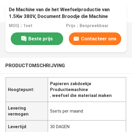
De Machine van de het Weefselproductie van
1.5Kw 380V, Document Broodje die Machine
maken het Automatische Tellen
MOQ：1set
Prijs：Bespreekbaar
Beste prijs
Contacteer ons
PRODUCTOMSCHRIJVING
Papieren zakdoekje
Hoogtepunt:
Productiemachine
,
weefsel die materiaal maken
Levering
5sets per maand
vermogen
Levertijd
30 DAGEN