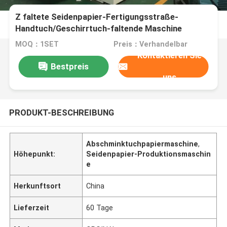
Z faltete Seidenpapier-Fertigungsstraße-
Handtuch/Geschirrtuch-faltende Maschine
MOQ：1SET
Preis：Verhandelbar
Kontaktieren Sie
Bestpreis
uns
PRODUKT-BESCHREIBUNG
Abschminktuchpapiermaschine
,
Höhepunkt:
Seidenpapier-Produktionsmaschin
e
Herkunftsort
China
Lieferzeit
60 Tage