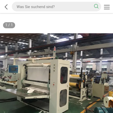
1
/
1