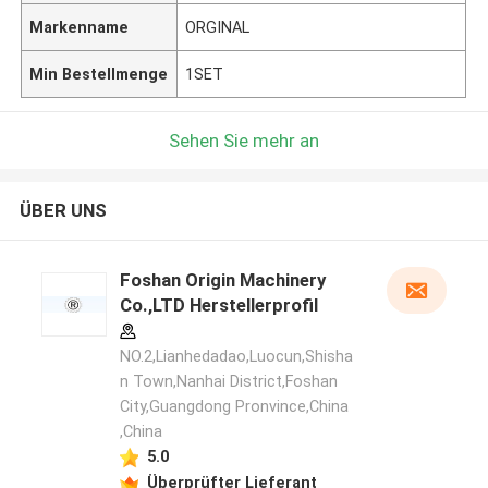
Markenname
ORGINAL
Min Bestellmenge
1SET
Sehen Sie mehr an
ÜBER UNS
Foshan Origin Machinery
Co.,LTD Herstellerprofil
NO.2,Lianhedadao,Luocun,Shisha
n Town,Nanhai District,Foshan
City,Guangdong Pronvince,China
,China
5.0
Überprüfter Lieferant