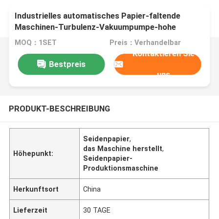
Industrielles automatisches Papier-faltende
Maschinen-Turbulenz-Vakuumpumpe-hohe
Geschwindigkeit
MOQ：1SET
Preis：Verhandelbar
Kontaktieren Sie
Bestpreis
uns
PRODUKT-BESCHREIBUNG
Seidenpapier
,
das Maschine herstellt
,
Höhepunkt:
Seidenpapier-
Produktionsmaschine
Herkunftsort
China
Lieferzeit
30 TAGE