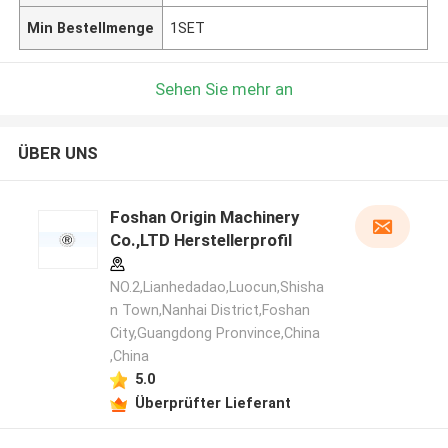
Min Bestellmenge
1SET
Sehen Sie mehr an
ÜBER UNS
Foshan Origin Machinery
Co.,LTD Herstellerprofil
NO.2,Lianhedadao,Luocun,Shisha
n Town,Nanhai District,Foshan
City,Guangdong Pronvince,China
,China
5.0
Überprüfter Lieferant