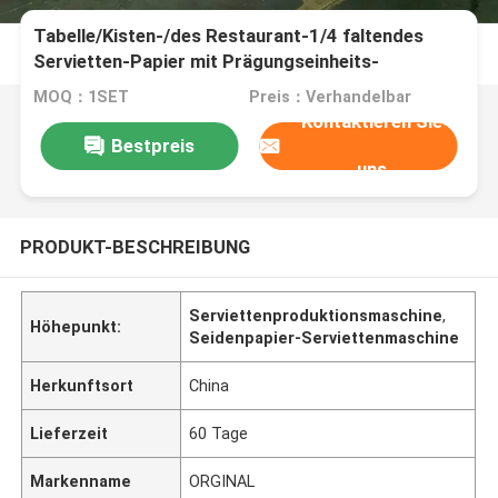
Tabelle/Kisten-/des Restaurant-1/4 faltendes
Servietten-Papier mit Prägungseinheits-
Farbdrucken
MOQ：1SET
Preis：Verhandelbar
Kontaktieren Sie
Bestpreis
uns
PRODUKT-BESCHREIBUNG
Serviettenproduktionsmaschine
,
Höhepunkt:
Seidenpapier-Serviettenmaschine
Herkunftsort
China
Lieferzeit
60 Tage
Markenname
ORGINAL