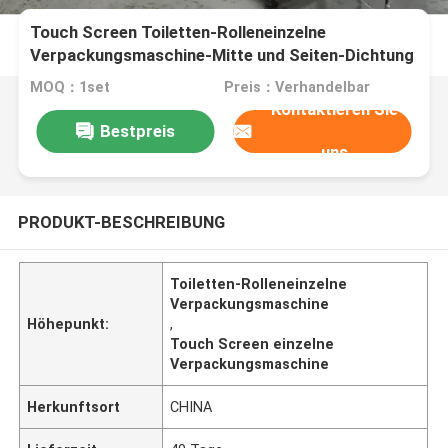
Touch Screen Toiletten-Rolleneinzelne
Verpackungsmaschine-Mitte und Seiten-Dichtung
MOQ：1set
Preis：Verhandelbar
Kontaktieren Sie
Bestpreis
uns
PRODUKT-BESCHREIBUNG
Toiletten-Rolleneinzelne
Verpackungsmaschine
Höhepunkt:
,
Touch Screen einzelne
Verpackungsmaschine
Herkunftsort
CHINA