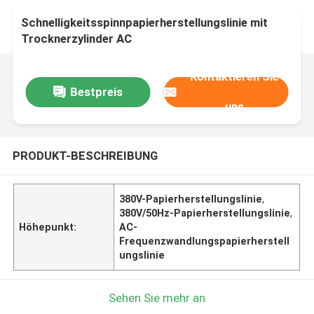
Schnelligkeitsspinnpapierherstellungslinie mit
Trocknerzylinder AC
Frequenzumwandlungsantrieb 380V/50Hz
Kontaktieren Sie
Bestpreis
uns
PRODUKT-BESCHREIBUNG
380V-Papierherstellungslinie
,
380V/50Hz-Papierherstellungslinie
,
Höhepunkt:
AC-
Frequenzwandlungspapierherstell
ungslinie
Sehen Sie mehr an