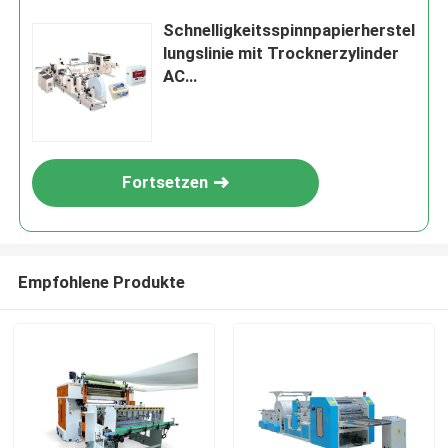
Schnelligkeitsspinnpapierherstel
lungslinie mit Trocknerzylinder
AC
Frequenzumwandlungsantrieb
380V/50Hz
Fortsetzen
Empfohlene Produkte