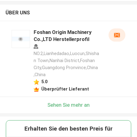
ÜBER UNS
Foshan Origin Machinery
Co.,LTD Herstellerprofil
NO.2,Lianhedadao,Luocun,Shisha
n Town,Nanhai District,Foshan
City,Guangdong Pronvince,China
,China
5.0
Überprüfter Lieferant
Sehen Sie mehr an
Erhalten Sie den besten Preis für