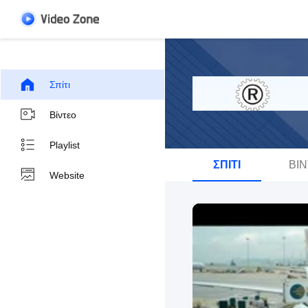
Σπίτι
Βίντεο
Playlist
ΣΠΊΤΙ
ΒΊ
Website