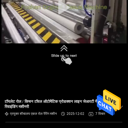
टॉयलेट रोल / किचन टॉवल ऑटोमैटिक प्रोडक्शन लाइन जेआरटी मैक्सि
रिवाइंडिंग मशीनरी
प्रयुक्त शौचालय एकल रोल रैपिंग मशीन
2025-12-02
7 विचार