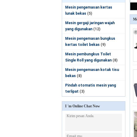
Mesin pengemasan kertas
lunak bekas
(5)
Me
Mesin gergaji jaringan wajah
yang digunakan
(12)
Mesin pengemasan bungkus
kertas toilet bekas
(9)
Mesin pembungkus Toilet
Single Roll yang digunakan
(8)
Mesin pengemasan kotak tisu
bekas
(8)
Pindah otomatis mesin yang
terlipat
(3)
I 'm Online Chat Now