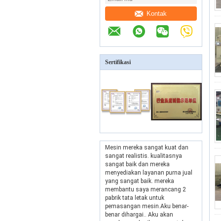
Kontak
Sertifikasi
Mesin mereka sangat kuat dan
sangat realistis. kualitasnya
sangat baik dan mereka
menyediakan layanan purna jual
yang sangat baik. mereka
membantu saya merancang 2
pabrik tata letak untuk
pemasangan mesin.Aku benar-
benar dihargai.. Aku akan