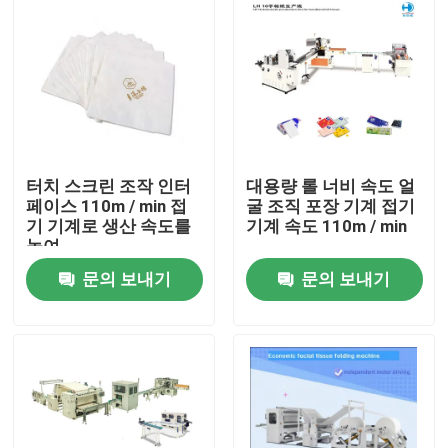
터치 스크린 조작 인터
대용량 롤 너비 속도 얼
페이스 110m / min 접
굴 조직 포장 기계 접기
기 기계로 생산 속도를
기계 속도 110m / min
높여
문의 보내기
문의 보내기
집
제품
우리 에 관한 것