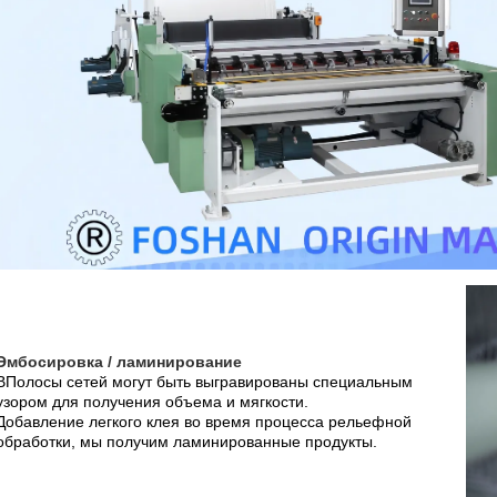
Эмбосировка / ламинирование
В
Полосы сетей могут быть выгравированы специальным
узором для получения объема и мягкости.
Добавление легкого клея во время процесса рельефной
обработки, мы получим ламинированные продукты.