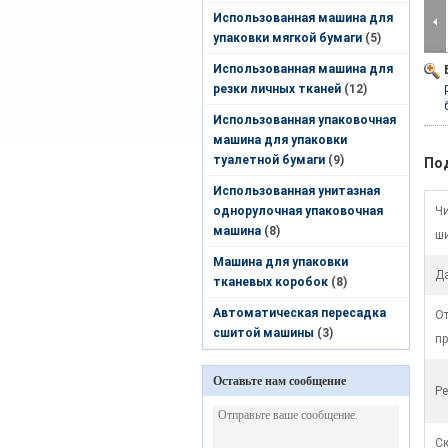
Использованная машина для
упаковки мягкой бумаги
(5)
Использованная машина для
резки личных тканей
(12)
Использованная упаковочная
машина для упаковки
туалетной бумаги
(9)
По
Использованная унитазная
однорулочная упаковочная
Чи
машина
(8)
ш
Машина для упаковки
Да
тканевых коробок
(8)
Автоматическая пересадка
О
сшитой машины
(3)
пр
Оставьте нам сообщение
Р
Ск