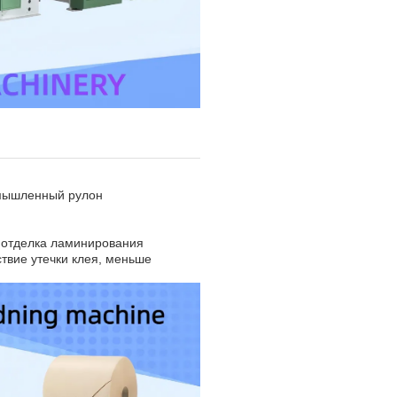
омышленный рулон
, отделка ламинирования
твие утечки клея, меньше