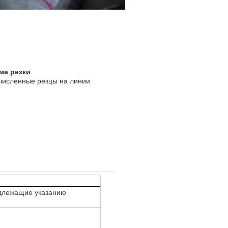
ма резки
численные резцы на линии
одлежащие указанию