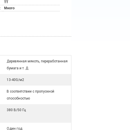
ТТ
:
Много
Деревянная мякоть, переработанная
бумага и т. Д.
13-40G/м2
В соответствии с пропускной
способностью
380 В/50 Гц
Один год