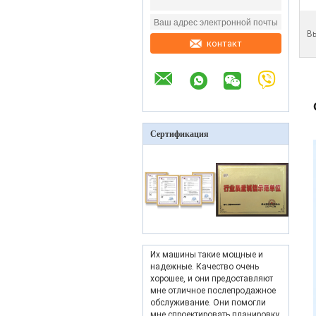
В
контакт
Сертификация
Их машины такие мощные и
надежные. Качество очень
хорошее, и они предоставляют
мне отличное послепродажное
обслуживание. Они помогли
мне спроектировать планировку