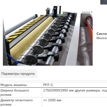
Систе
Много
Параметры продукта
Модель машины
PFF-C
Ширина большого
1750/2000/2950 мм другие размеры, п
ролика
Диаметр гигантского
<= 1500 мм
ролика