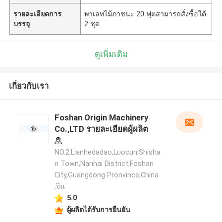
รายละเอียดการ
พาเลทไม้ภาชนะ 20 ฟุตสามารถสั่งซื้อได้
บรรจุ
2 ชุด
ดูเพิ่มเติม
เกี่ยวกับเรา
Foshan Origin Machinery
Co.,LTD รายละเอียดผู้ผลิต
NO.2,Lianhedadao,Luocun,Shisha
n Town,Nanhai District,Foshan
City,Guangdong Pronvince,China
,จีน
5.0
ผู้ผลิตได้รับการยืนยัน