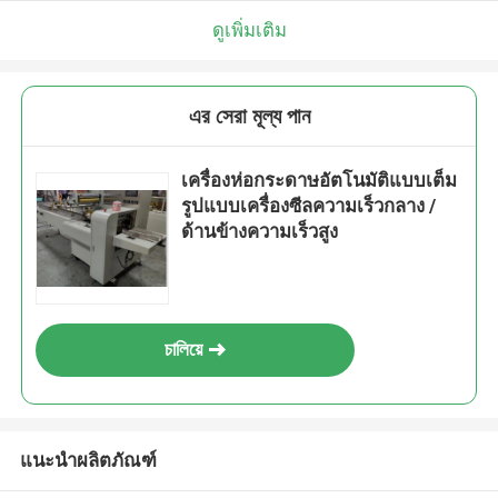
ดูเพิ่มเติม
এর সেরা মূল্য পান
เครื่องห่อกระดาษอัตโนมัติแบบเต็ม
รูปแบบเครื่องซีลความเร็วกลาง /
ด้านข้างความเร็วสูง
চালিয়ে
แนะนำผลิตภัณฑ์