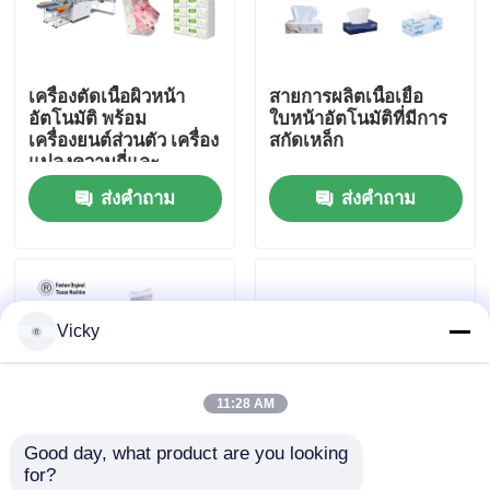
ทัวร์โรงงาน
เครื่องตัดเนื้อผิวหน้า
สายการผลิตเนื้อเยื่อ
อัตโนมัติ พร้อม
ใบหน้าอัตโนมัติที่มีการ
การควบคุมคุณภาพ
เครื่องยนต์ส่วนตัว เครื่อง
สกัดเหล็ก
แปลงความถี่และ
เทคโนโลยีการละลาย
ส่งคำถาม
ส่งคำถาม
ติดต่อเรา
ข่าว
Vicky
ขอทุน
11:28 AM
VR
Good day, what product are you looking 
for?
สายการผลิตกระดาษทิชชู
เครื่องเปลี่ยนเนื้อเยื่อ
V สายการผลิตเนื้อเยื่อ