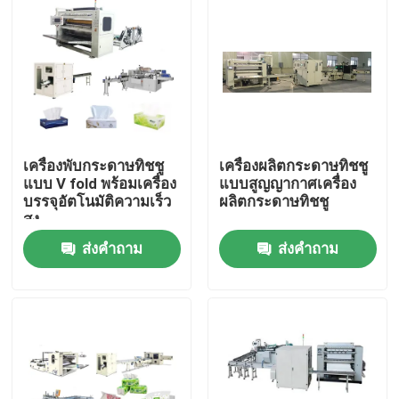
เครื่องพับกระดาษทิชชู
เครื่องผลิตกระดาษทิชชู
แบบ V fold พร้อมเครื่อง
แบบสูญญากาศเครื่อง
บรรจุอัตโนมัติความเร็ว
ผลิตกระดาษทิชชู
สูง
ส่งคำถาม
ส่งคำถาม
บ้าน
สินค้า
เกี่ยวกับเรา