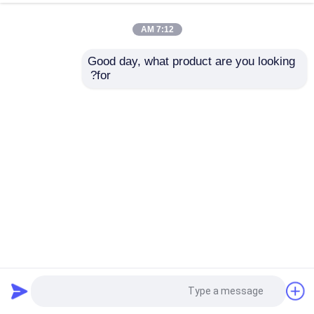
7:12 AM
Good day, what product are you looking 
for?
آلة لف ورق التواليت الأوتوماتيكية بالكامل
نسيج ورقة خطّ
2025-11-21
49 الرؤى