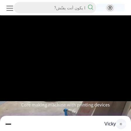
Vicky