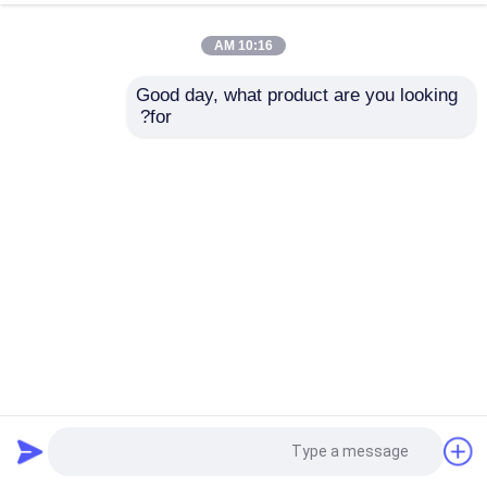
10:16 AM
Good day, what product are you looking 
for?
آلة تصنيع ورق المرحاض آلة يدوية سهلة صغيرة مع وحدة طباعة
اختيارية
آلة تعبئة أوراق المرحاض المستعملة
2025-12-02
13 الرؤى