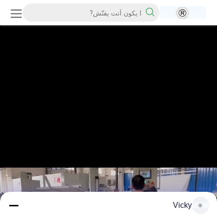
Vicky