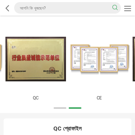
QC
CE
QC প্রোফাইল