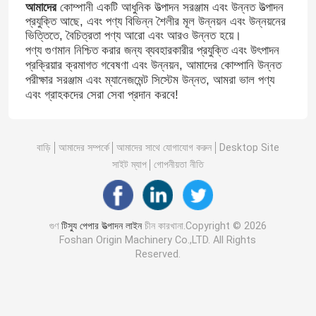
আমাদের
কোম্পানী একটি আধুনিক উত্পাদন সরঞ্জাম এবং উন্নত উত্পাদন
প্রযুক্তি আছে, এবং পণ্য বিভিন্ন শৈলীর মূল উন্নয়ন এবং উন্নয়নের
ভিত্তিতে, বৈচিত্রতা পণ্য আরো এবং আরও উন্নত হয়ে।
পণ্য গুণমান নিশ্চিত করার জন্য ব্যবহারকারীর প্রযুক্তি এবং উৎপাদন
প্রক্রিয়ার ক্রমাগত গবেষণা এবং উন্নয়ন, আমাদের কোম্পানি উন্নত
পরীক্ষার সরঞ্জাম এবং ম্যানেজমেন্ট সিস্টেম উন্নত, আমরা ভাল পণ্য
এবং গ্রাহকদের সেরা সেবা প্রদান করবে!
বাড়ি
আমাদের সম্পর্কে
আমাদের সাথে যোগাযোগ করুন
Desktop Site
সাইট ম্যাপ
গোপনীয়তা নীতি
গুণ
টিস্যু পেপার উত্পাদন লাইন
চীন কারখানা.Copyright © 2026
Foshan Origin Machinery Co.,LTD. All Rights
Reserved.