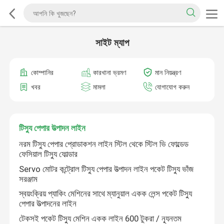
সাইট ম্যাপ
কোম্পানির
কারখানা ভ্রমণ
মান নিয়ন্ত্রণ
খবর
মামলা
যোগাযোগ করুন
টিস্যু পেপার উত্পাদন লাইন
নরম টিস্যু পেপার প্রোডাকশন লাইন স্টিল থেকে স্টিল ভি ফোল্ডেড
ফেসিয়াল টিস্যু ফোল্ডার
Servo মোটর কন্ট্রোল টিস্যু পেপার উত্পাদন লাইন পকেট টিস্যু ভাঁজ
সরঞ্জাম
স্বয়ংক্রিয় প্যাকিং মেশিনের সাথে ম্যানুয়াল একক লেন্স পকেট টিস্যু
পেপার উত্পাদনের লাইন
টেকসই পকেট টিস্যু মেশিন একক লাইন 600 টুকরা / ন্যূনতম