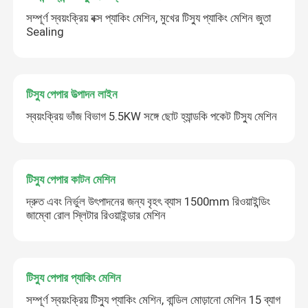
সম্পূর্ণ স্বয়ংক্রিয় বক্স প্যাকিং মেশিন, মুখের টিস্যু প্যাকিং মেশিন জুতা
Sealing
টিস্যু পেপার উত্পাদন লাইন
স্বয়ংক্রিয় ভাঁজ বিভাগ 5.5KW সঙ্গে ছোট হ্যান্ডকি পকেট টিস্যু মেশিন
টিস্যু পেপার কাটন মেশিন
দ্রুত এবং নির্ভুল উৎপাদনের জন্য বৃহৎ ব্যাস 1500mm রিওয়াইন্ডিং
জাম্বো রোল স্লিটার রিওয়াইন্ডার মেশিন
টিস্যু পেপার প্যাকিং মেশিন
সম্পূর্ণ স্বয়ংক্রিয় টিস্যু প্যাকিং মেশিন, বান্ডিল মোড়ানো মেশিন 15 ব্যাগ