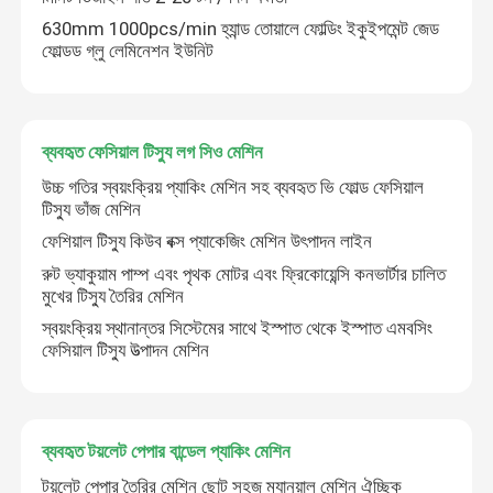
630mm 1000pcs/min হ্যান্ড তোয়ালে ফোল্ডিং ইকুইপমেন্ট জেড
ফোল্ডড গ্লু লেমিনেশন ইউনিট
ব্যবহৃত ফেসিয়াল টিস্যু লগ সিও মেশিন
উচ্চ গতির স্বয়ংক্রিয় প্যাকিং মেশিন সহ ব্যবহৃত ভি ফোল্ড ফেসিয়াল
টিস্যু ভাঁজ মেশিন
ফেশিয়াল টিস্যু কিউব বক্স প্যাকেজিং মেশিন উৎপাদন লাইন
রুট ভ্যাকুয়াম পাম্প এবং পৃথক মোটর এবং ফ্রিকোয়েন্সি কনভার্টার চালিত
মুখের টিস্যু তৈরির মেশিন
স্বয়ংক্রিয় স্থানান্তর সিস্টেমের সাথে ইস্পাত থেকে ইস্পাত এমবসিং
বাড়ি
ফেসিয়াল টিস্যু উত্পাদন মেশিন
পণ্য
ব্যবহৃত টয়লেট পেপার বান্ডেল প্যাকিং মেশিন
টয়লেট পেপার তৈরির মেশিন ছোট সহজ ম্যানুয়াল মেশিন ঐচ্ছিক
আমাদের সম্বন্ধে