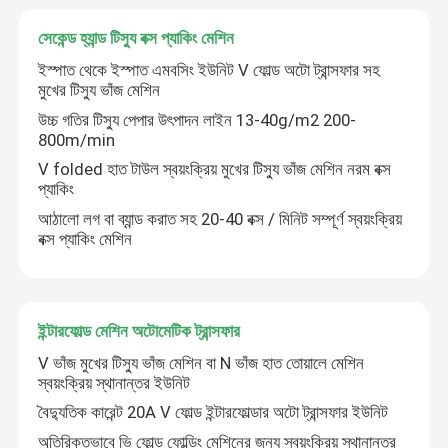
সেকেন্ড হ্যান্ড টিস্যু বক্স প্যাকিং মেশিন
টিস্যু পেপার কাটন মেশিন
ইস্পাত থেকে ইস্পাত এমবসিং ইউনিট V ফোল্ড অটো ট্রান্সফার সহ
মুখের টিস্যু ভাঁজ মেশিন
টিস্যু পেপার প্যাকিং মেশিন
উচ্চ গতির টিস্যু পেপার উৎপাদন লাইন 13-40g/m2 200-
800m/min
V folded হাত টাউল স্বয়ংক্রিয় মুখের টিস্যু ভাঁজ মেশিন নরম বক্স
সেকেন্ড হ্যান্ড টয়লেট পেপার রিউন্ডিং মেশিন
প্যাকিং
আঠালো লগ বা ব্যান্ড করাত সহ 20-40 বক্স / মিনিট সম্পূর্ণ স্বয়ংক্রিয়
বক্স প্যাকিং মেশিন
ব্যবহৃত মুখের টিস্যু ভাঁজ মেশিন
ব্যবহৃত নরম কাগজ প্যাকিং মেশিন
ইন্টারফোল্ড মেশিন অটোমেটিক ট্রান্সফার
V ভাঁজ মুখের টিস্যু ভাঁজ মেশিন বা N ভাঁজ হাত তোয়ালে মেশিন
ব্যবহৃত ফেসিয়াল টিস্যু লগ সিও মেশিন
স্বয়ংক্রিয় স্থানান্তর ইউনিট
বৈদ্যুতিক কারেন্ট 20A V ফোল্ড ইন্টারফোল্ডার অটো ট্রান্সফার ইউনিট
ব্যবহৃত টয়লেট পেপার বান্ডেল প্যাকিং মেশিন
অতিরিক্তভাবে ভি ফোল্ড ফোল্ডিং মেশিনের জন্য স্বয়ংক্রিয় স্থানান্তর