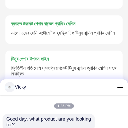
ব্যবহৃত টয়লেট পেপার বান্ডেল প্যাকিং মেশিন
ভালো দামের সেমি অটোমেটিক হ্যাঙ্কি চিফ টিস্যু বান্ডিল প্যাকিং মেশিন
টিস্যু পেপার উত্পাদন লাইন
স্থিতিশীল গতি সেমি স্বয়ংক্রিয় পকেট টিস্যু বান্ডিল প্যাকিং মেশিন সহজ
নিয়ন্ত্রিত
Vicky
টিস্যু পেপার কাটন মেশিন
1:36 PM
টয়লেট ম্যাক্সি / জেআরটি / এইচআরটি স্লিটিং এবং মেশিন পুনর্চালনা
মোটর ড্রাইভিং পৃথকীকরণ
Good day, what product are you looking 
for?