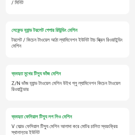
/ মিনিট
সেকেন্ড হ্যান্ড টয়লেট পেপার রিউন্ডিং মেশিন
টয়লেট / কিচেন টাওয়েল আঠা ল্যামিনেশন ইউনিট টাচ স্ক্রিন রিওয়াইন্ডিং
মেশিন
ব্যবহৃত মুখের টিস্যু ভাঁজ মেশিন
Z/N ভাঁজ হ্যান্ড টাওয়েল মেশিন উইথ গ্লু ল্যামিনেশন কিচেন টাওয়েল
রিওয়াইন্ডার
ব্যবহৃত ফেসিয়াল টিস্যু লগ সিও মেশিন
V ফোল্ড ফেসিয়াল টিস্যু মেশিন আলাদা করে মোটর চালিত স্বয়ংক্রিয়
স্থানান্তর ইউনিট