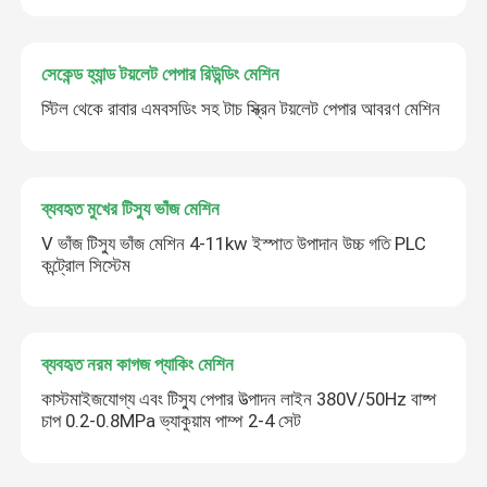
সেকেন্ড হ্যান্ড টয়লেট পেপার রিউন্ডিং মেশিন
স্টিল থেকে রাবার এমবসডিং সহ টাচ স্ক্রিন টয়লেট পেপার আবরণ মেশিন
ব্যবহৃত মুখের টিস্যু ভাঁজ মেশিন
V ভাঁজ টিস্যু ভাঁজ মেশিন 4-11kw ইস্পাত উপাদান উচ্চ গতি PLC
কন্ট্রোল সিস্টেম
ব্যবহৃত নরম কাগজ প্যাকিং মেশিন
কাস্টমাইজযোগ্য এবং টিস্যু পেপার উত্পাদন লাইন 380V/50Hz বাষ্প
চাপ 0.2-0.8MPa ভ্যাকুয়াম পাম্প 2-4 সেট