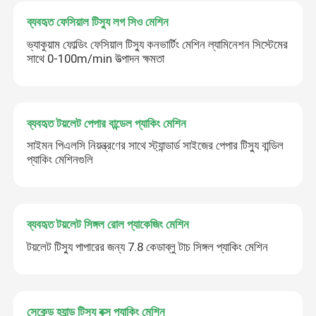
ব্যবহৃত ফেসিয়াল টিস্যু লগ সিও মেশিন
ভ্যাকুয়াম ফোল্ডিং ফেসিয়াল টিস্যু কনভার্টিং মেশিন ল্যামিনেশন সিস্টেমের
সাথে 0-100m/min উত্পাদন ক্ষমতা
ব্যবহৃত টয়লেট পেপার বান্ডেল প্যাকিং মেশিন
সাইমন পিএলসি নিয়ন্ত্রণের সাথে স্ট্যান্ডার্ড সাইজের পেপার টিস্যু বান্ডিল
প্যাকিং মেশিনগুলি
ব্যবহৃত টয়লেট সিঙ্গল রোল প্যাকেজিং মেশিন
টয়লেট টিস্যু পাপারের জন্য 7.8 কেডাব্লু টাচ সিঙ্গল প্যাকিং মেশিন
সেকেন্ড হ্যান্ড টিস্যু বক্স প্যাকিং মেশিন