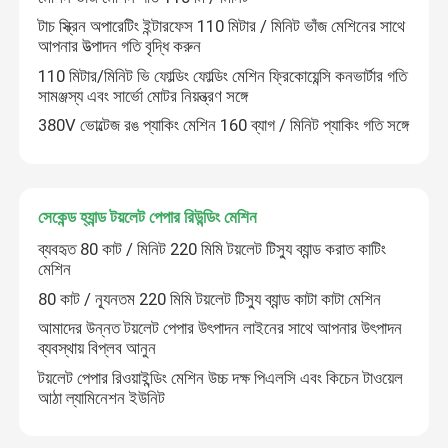
টাচ স্ক্রিন অপারেটিং ইন্টারফেস 110 মিটার / মিনিট ভাঁজ মেশিনের সাথে
আপনার উত্পাদন গতি বৃদ্ধি করুন
110 মিটার/মিনিট ভি ফোল্ডিং ফোল্ডিং মেশিন ফ্রিকোয়েন্সি কনভার্টার গতি
সামঞ্জস্য এবং সার্ভো মোটর নিয়ন্ত্রণ সঙ্গে
380V ভোল্টেজ রঙ প্যাকিং মেশিন 160 ব্যাগ / মিনিট প্যাকিং গতি সঙ্গে
সেকেন্ড হ্যান্ড টয়লেট পেপার রিউন্ডিং মেশিন
ব্যবহৃত 80 কাট / মিনিট 220 মিমি টয়লেট টিস্যু ব্যান্ড করাত কাটিং
মেশিন
80 কাট / ন্যূনতম 220 মিমি টয়লেট টিস্যু ব্যান্ড কাটা কাটা মেশিন
আমাদের উন্নত টয়লেট পেপার উৎপাদন লাইনের সাথে আপনার উৎপাদন
ব্যবস্থায় বিপ্লব আনুন
টয়লেট পেপার রিওয়াইন্ডিং মেশিন উচ্চ দক্ষ পিএলসি এবং কিচেন টাওয়েল
আঠা ল্যামিনেশন ইউনিট