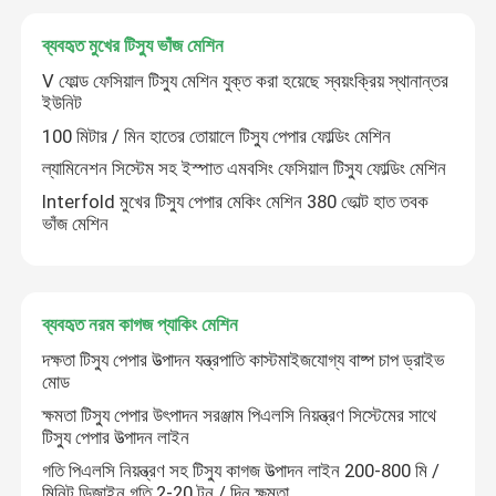
ব্যবহৃত মুখের টিস্যু ভাঁজ মেশিন
V ফোল্ড ফেসিয়াল টিস্যু মেশিন যুক্ত করা হয়েছে স্বয়ংক্রিয় স্থানান্তর
ইউনিট
100 মিটার / মিন হাতের তোয়ালে টিস্যু পেপার ফোল্ডিং মেশিন
ল্যামিনেশন সিস্টেম সহ ইস্পাত এমবসিং ফেসিয়াল টিস্যু ফোল্ডিং মেশিন
Interfold মুখের টিস্যু পেপার মেকিং মেশিন 380 ভোল্ট হাত তবক
ভাঁজ মেশিন
ব্যবহৃত নরম কাগজ প্যাকিং মেশিন
দক্ষতা টিস্যু পেপার উত্পাদন যন্ত্রপাতি কাস্টমাইজযোগ্য বাষ্প চাপ ড্রাইভ
মোড
ক্ষমতা টিস্যু পেপার উৎপাদন সরঞ্জাম পিএলসি নিয়ন্ত্রণ সিস্টেমের সাথে
টিস্যু পেপার উত্পাদন লাইন
গতি পিএলসি নিয়ন্ত্রণ সহ টিস্যু কাগজ উত্পাদন লাইন 200-800 মি /
মিনিট ডিজাইন গতি 2-20 টন / দিন ক্ষমতা