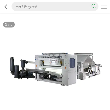
2
/
5