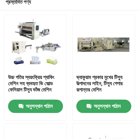
প্রস্তাবিত পণ্য
উচ্চ গতির স্বয়ংক্রিয় প্যাকিং
ভ্যাকুয়াম প্রকার মুখের টিস্যু
মেশিন সহ ব্যবহৃত ভি ফোল্ড
উত্পাদনের লাইন, টিস্যু পেপার
ফেসিয়াল টিস্যু ভাঁজ মেশিন
রূপান্তর মেশিন
বাড়ি
অনুসন্ধান পাঠান
অনুসন্ধান পাঠান
পণ্য
আমাদের সম্বন্ধে