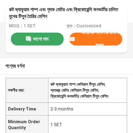
রুট ভ্যাকুয়াম পাম্প এবং পৃথক মোটর এবং ফ্রিকোয়েন্সি কনভার্টার চালিত
মুখের টিস্যু তৈরির মেশিন
MOQ：1 SET
মূল্য：Customized
আমাদের সাথে যোগাযোগ
ভালো দাম
করুন
পণ্যের বর্ণনা
রুট ভ্যাকুয়াম পাম্প ফেসিয়াল টিস্যু মেশিন
,
লক্ষণীয় করা:
স্বতন্ত্র মোটর ফেসিয়াল টিস্যু মেশিন
,
ফ্রিকোয়েন্সি কনভার্টার ফেসিয়াল টিস্যু মেশিন
Delivery Time
2-3 months
Minimum Order
1 SET
Quantity