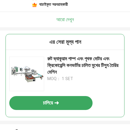
যাচাইকৃত সরবরাহকারী
আরো দেখুন
এর সেরা মূল্য পান
রুট ভ্যাকুয়াম পাম্প এবং পৃথক মোটর এবং
ফ্রিকোয়েন্সি কনভার্টার চালিত মুখের টিস্যু তৈরির
মেশিন
MOQ： 1 SET
চালিয়ে