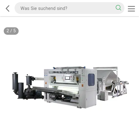
2
/
5