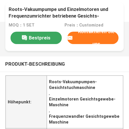
Roots-Vakuumpumpe und Einzelmotoren und
Frequenzumrichter betriebene Gesichts-
Taschentuch-Herstellungsmaschine
MOQ：1 SET
Preis：Customized
Kontaktieren Sie
Bestpreis
uns
PRODUKT-BESCHREIBUNG
Roots-Vakuumpumpen-
Gesichtstuchmaschine
,
Einzelmotoren Gesichtsgewebe-
Höhepunkt:
Maschine
,
Frequenzwandler Gesichtsgewebe
Maschine