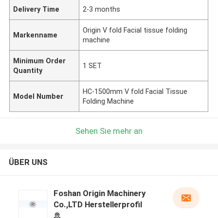
Delivery Time
2-3 months
Origin V fold Facial tissue folding
Markenname
machine
Minimum Order
1 SET
Quantity
HC-1500mm V fold Facial Tissue
Model Number
Folding Machine
Sehen Sie mehr an
ÜBER UNS
Foshan Origin Machinery
Co.,LTD Herstellerprofil