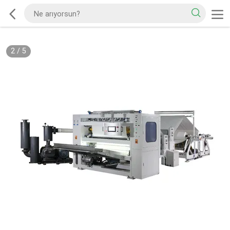
2
/
5