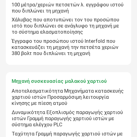
100 μέτρα/χεριών πετσετών λ. εγγράφου ιστού
που διπλώνει τη μηχανή
Χάλυβας που αποτυπώνει τον του προσώπου
ιστό που διπλώνει σε ανάγλυφο τη μηχανή με
το σύστημα ελασματοποίησης
Έγγραφο του προσώπου ιστού Interfold που
κατασκευάζει τη μηχανή την πετσέτα χεριών
380 βολτ που διπλώνει τη μηχανή
Μηχανή συσκευασίας μαλακού χαρτιού
Αποτελεσματικότητα Μηχανήματα κατασκευής
Σπίτι
χαρτιού ιστών Προσαρμόσιμη λειτουργία
κίνησης με πίεση ατμού
Δυναμικότητα Εξοπλισμός παραγωγής χαρτιού
Προϊόντα
ιστών Γραμμή παραγωγής χαρτιού ιστών με
σύστημα ελέγχου PLC
Ταχύτητα Γραμμή παραγωγής χαρτιού ιστών με
Σχετικά με εμάς