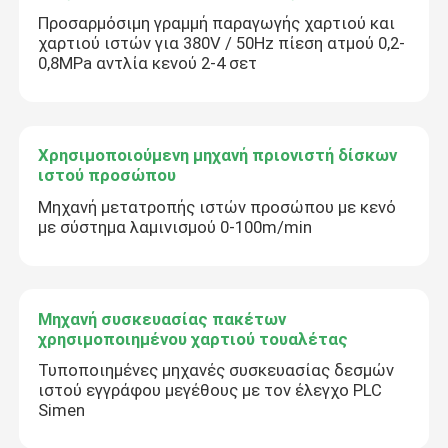
Προσαρμόσιμη γραμμή παραγωγής χαρτιού και
χαρτιού ιστών για 380V / 50Hz πίεση ατμού 0,2-
0,8MPa αντλία κενού 2-4 σετ
Χρησιμοποιούμενη μηχανή πριονιστή δίσκων
ιστού προσώπου
Μηχανή μετατροπής ιστών προσώπου με κενό
με σύστημα λαμινισμού 0-100m/min
Μηχανή συσκευασίας πακέτων
χρησιμοποιημένου χαρτιού τουαλέτας
Τυποποιημένες μηχανές συσκευασίας δεσμών
ιστού εγγράφου μεγέθους με τον έλεγχο PLC
Simen