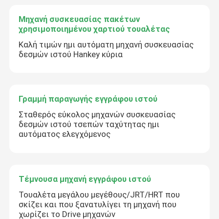
Μηχανή συσκευασίας πακέτων
χρησιμοποιημένου χαρτιού τουαλέτας
Καλή τιμών ημι αυτόματη μηχανή συσκευασίας
δεσμών ιστού Hankey κύρια
Γραμμή παραγωγής εγγράφου ιστού
Σταθερός εύκολος μηχανών συσκευασίας
δεσμών ιστού τσεπών ταχύτητας ημι
αυτόματος ελεγχόμενος
Τέμνουσα μηχανή εγγράφου ιστού
Τουαλέτα μεγάλου μεγέθους/JRT/HRT που
σκίζει και που ξανατυλίγει τη μηχανή που
χωρίζει το Drive μηχανών