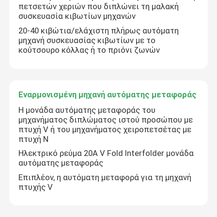
πετσετών χεριών που διπλώνει τη μαλακή
συσκευασία κιβωτίων μηχανών
20-40 κιβώτια/ελάχιστη πλήρως αυτόματη
μηχανή συσκευασίας κιβωτίων με το
κούτσουρο κόλλας ή το πριόνι ζωνών
Εναρμονισμένη μηχανή αυτόματης μεταφοράς
Η μονάδα αυτόματης μεταφοράς του
μηχανήματος διπλώματος ιστού προσώπου με
πτυχή V ή του μηχανήματος χειροπετσέτας με
πτυχή N
Ηλεκτρικό ρεύμα 20A V Fold Interfolder μονάδα
αυτόματης μεταφοράς
Επιπλέον, η αυτόματη μεταφορά για τη μηχανή
πτυχής V