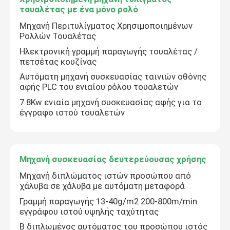
τουαλέτας με ένα μόνο ρολό
Χρησιμοποιημένη μηχανή τυλίγματος τουαλέτας με έ
Μηχανή Περιτυλίγματος Χρησιμοποιημένων
Ρολλών Τουαλέτας
Ηλεκτρονική γραμμή παραγωγής τουαλέτας /
Μηχανή συσκευασίας δευτερεύουσας χρήσης
πετσέτας κουζίνας
Αυτόματη μηχανή συσκευασίας ταινιών οθόνης
αφής PLC του ενιαίου ρόλου τουαλετών
Εναρμονισμένη μηχανή αυτόματης μεταφοράς
7.8Kw ενιαία μηχανή συσκευασίας αφής για το
έγγραφο ιστού τουαλετών
Μηχανή συσκευασίας δευτερεύουσας χρήσης
Μηχανή διπλώματος ιστών προσώπου από
χάλυβα σε χάλυβα με αυτόματη μεταφορά
Γραμμή παραγωγής 13-40g/m2 200-800m/min
εγγράφου ιστού υψηλής ταχύτητας
Β διπλωμένος αυτόματος του προσώπου ιστός