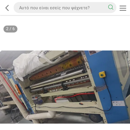
2
/
6