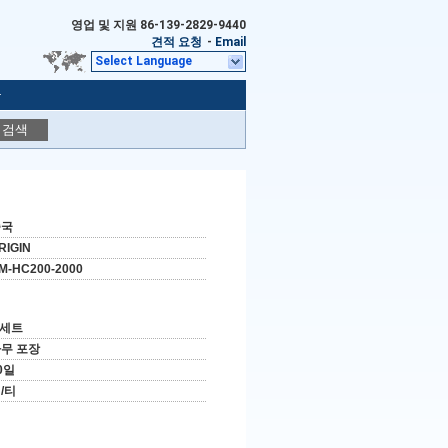
영업 및 지원
86-139-2829-9440
견적 요청
-
Email
Select Language
r
검색
중국
RIGIN
M-HC200-2000
 세트
무 포장
0일
/티