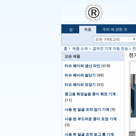
집
제품
우리 에 관한 것
홈
제품 소개
겹쳐진 기계 자동 전송
전
전기
모든 제품
티슈 페이퍼 생산 라인
(418)
티슈 페이퍼 절단기
(89)
티슈 페이퍼 포장기
(42)
중고용 화장실용 종이 회전 기계
(11)
사용 된 얼굴 조직 접기 기계
(9)
사용 된 부드러운 종이 포장 기계
(5)
사용 된 얼굴 조직 로그 톱 기계