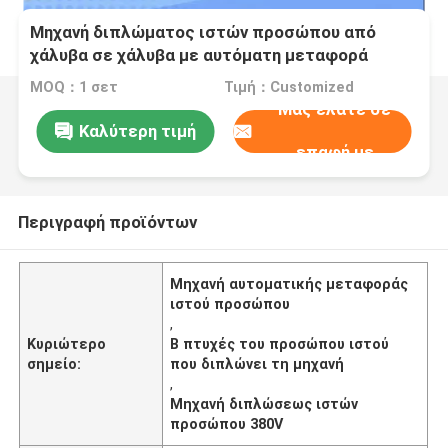
Μηχανή διπλώματος ιστών προσώπου από
χάλυβα σε χάλυβα με αυτόματη μεταφορά
MOQ：1 σετ
Τιμή：Customized
Μας ελάτε σε
Καλύτερη τιμή
επαφή με
Περιγραφή προϊόντων
Μηχανή αυτοματικής μεταφοράς
ιστού προσώπου
,
Κυριώτερο
Β πτυχές του προσώπου ιστού
σημείο:
που διπλώνει τη μηχανή
,
Μηχανή διπλώσεως ιστών
προσώπου 380V