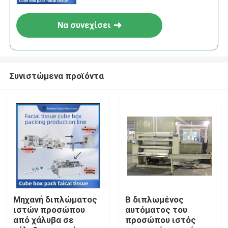
Να συνεχίσει
Συνιστώμενα προϊόντα
Σπίτι
Προϊόντα
Μηχανή διπλώματος
Β διπλωμένος
ιστών προσώπου
αυτόματος του
από χάλυβα σε
προσώπου ιστός
Σχετικά με εμάς