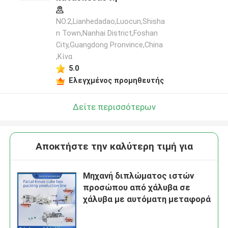
NO.2,Lianhedadao,Luocun,Shisha
n Town,Nanhai District,Foshan
City,Guangdong Pronvince,China
,Κίνα
5.0
Ελεγχμένος προμηθευτής
Δείτε περισσότερων
Αποκτήστε την καλύτερη τιμή για
Μηχανή διπλώματος ιστών
προσώπου από χάλυβα σε
χάλυβα με αυτόματη μεταφορά