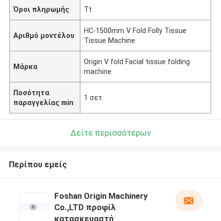
Όροι πληρωμής
Tt
HC-1500mm V Fold Folly Tissue
Αριθμό μοντέλου
Tissue Machine
Origin V fold Facial tissue folding
Μάρκα
machine
Ποσότητα
1 σετ
παραγγελίας min
Δείτε περισσότερων
Περίπου εμείς
Foshan Origin Machinery
Co.,LTD προφίλ
κατασκευαστή