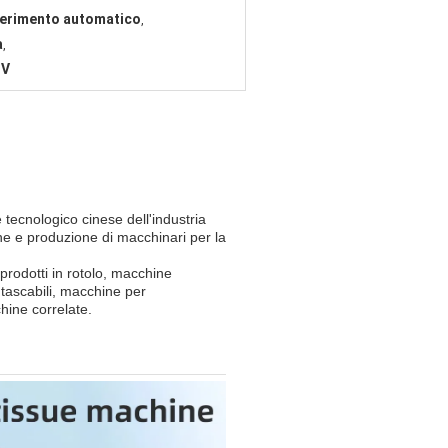
sferimento automatico
,
a
,
 V
 tecnologico cinese dell'industria
one e produzione di macchinari per la
rodotti in rotolo, macchine
i tascabili, macchine per
hine correlate.