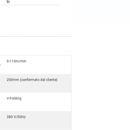
Tt
0-110m/min
:
200mm (confermato dal cliente)
V-Folding
380 V/50Hz