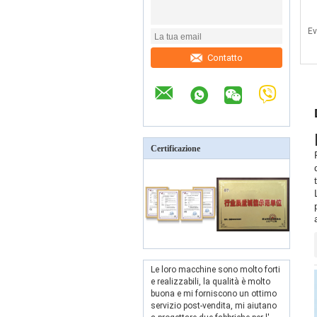
Ev
Contatto
Certificazione
Le loro macchine sono molto forti
e realizzabili, la qualità è molto
buona e mi forniscono un ottimo
servizio post-vendita, mi aiutano