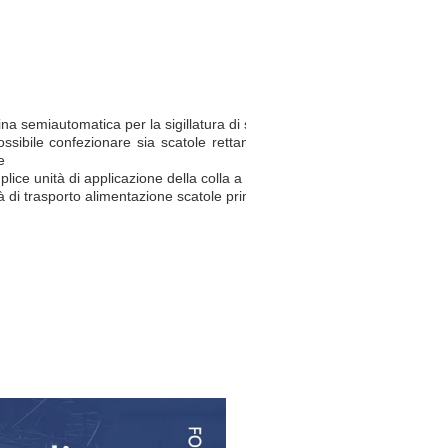
a semiautomatica per la sigillatura di scatole
ossibile confezionare sia scatole rettangolari che scatole
e
lice unità di applicazione della colla a caldo
à di trasporto alimentazione scatole prima della sigillatura