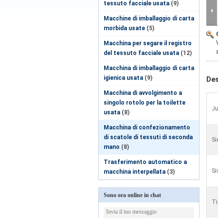
tessuto facciale usata
(9)
Macchine di imballaggio di carta
morbida usate
(5)
Macchina per segare il registro
del tessuto facciale usata
(12)
Macchina di imballaggio di carta
igienica usata
(9)
Des
Macchina di avvolgimento a
singolo rotolo per la toilette
Ju
usata
(8)
Macchina di confezionamento
di scatole di tessuti di seconda
Si
mano
(8)
Trasferimento automatico a
Si
macchina interpellata
(3)
Sono ora online in chat
Ti