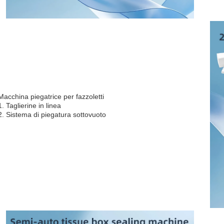
Macchina piegatrice per fazzoletti
1. Taglierine in linea
2. Sistema di piegatura sottovuoto