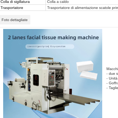
Colla di sigillatura
Colla a caldo
Trasportatore
Trasportatore di alimentazione scatole prim
Foto dettagliate
Macchin
- due s
- Unità
- Goff
- Tagli