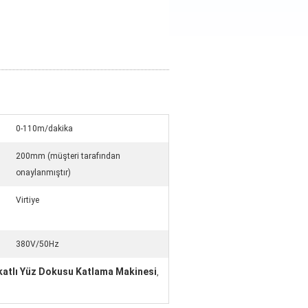
0-110m/dakika
200mm (müşteri tarafından
onaylanmıştır)
Virtiye
380V/50Hz
katlı Yüz Dokusu Katlama Makinesi
,