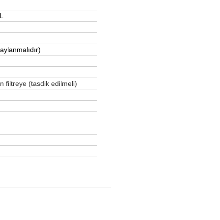
L
aylanmalıdır)
 filtreye (tasdik edilmeli)