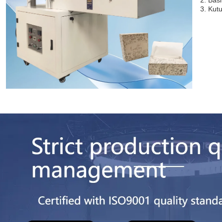
3. Kut