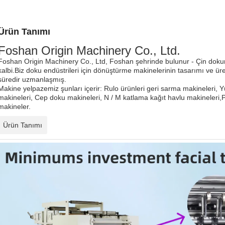
Ürün Tanımı
Foshan Origin Machinery Co., Ltd.
Foshan Origin Machinery Co., Ltd, Foshan şehrinde bulunur - Çin dokum
kalbi.Biz doku endüstrileri için dönüştürme makinelerinin tasarımı ve ür
süredir uzmanlaşmış.
Makine yelpazemiz şunları içerir: Rulo ürünleri geri sarma makineleri,
makineleri, Cep doku makineleri, N / M katlama kağıt havlu makineleri,Pa
makineler.
Ürün Tanımı