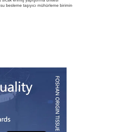
usu besleme taşıyıcı mühürleme biriminden önce