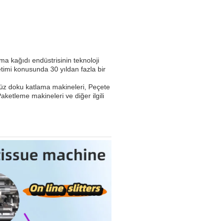
a kağıdı endüstrisinin teknoloji
etimi konusunda 30 yıldan fazla bir
 Yüz doku katlama makineleri, Peçete
ketleme makineleri ve diğer ilgili