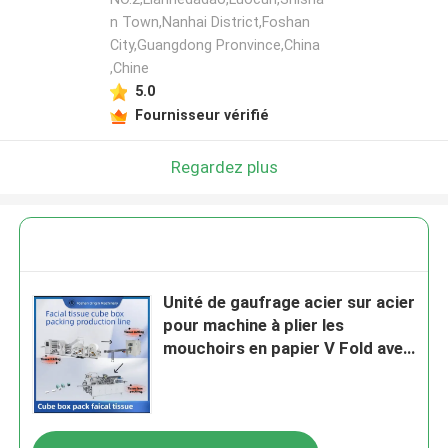
n Town,Nanhai District,Foshan
City,Guangdong Pronvince,China
,Chine
5.0
Fournisseur vérifié
Regardez plus
Unité de gaufrage acier sur acier
pour machine à plier les
mouchoirs en papier V Fold avec
transfert automatique