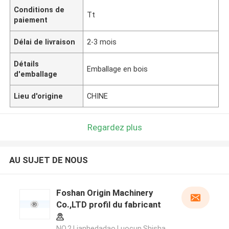
Conditions de
Tt
paiement
Délai de livraison
2-3 mois
Détails
Emballage en bois
d'emballage
Lieu d'origine
CHINE
Regardez plus
AU SUJET DE NOUS
Foshan Origin Machinery
Co.,LTD profil du fabricant
NO.2,Lianhedadao,Luocun,Shisha