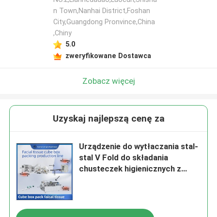
n Town,Nanhai District,Foshan
City,Guangdong Pronvince,China
,Chiny
5.0
zweryfikowane Dostawca
Zobacz więcej
Uzyskaj najlepszą cenę za
Urządzenie do wytłaczania stal-
stal V Fold do składania
chusteczek higienicznych z
automatycznym transferem