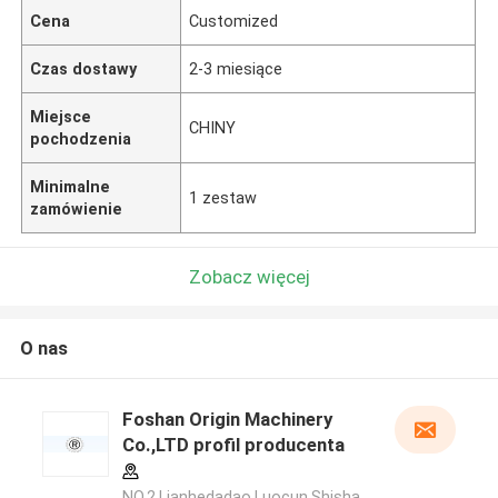
Cena
Customized
Czas dostawy
2-3 miesiące
Miejsce
CHINY
pochodzenia
Minimalne
1 zestaw
zamówienie
Zobacz więcej
O nas
Foshan Origin Machinery
Co.,LTD profil producenta
NO.2,Lianhedadao,Luocun,Shisha