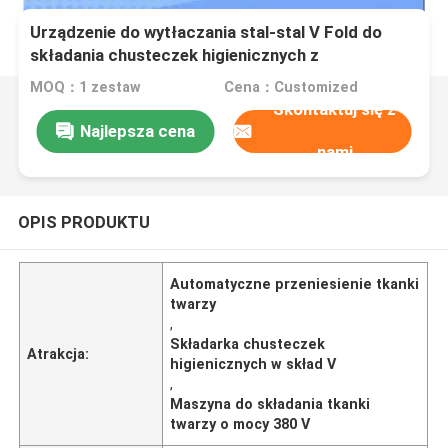
Urządzenie do wytłaczania stal-stal V Fold do
składania chusteczek higienicznych z
automatycznym transferem
MOQ：1 zestaw
Cena：Customized
Skontaktuj się z
Najlepsza cena
nami
OPIS PRODUKTU
Automatyczne przeniesienie tkanki
twarzy
,
Składarka chusteczek
Atrakcja:
higienicznych w skład V
,
Maszyna do składania tkanki
twarzy o mocy 380 V