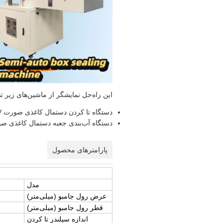
این راه‌حل نمایشگر از ماشین‌های زیر
دستگاه تا کردن دستمال کاغذی صورت V با 2 یا 3 خط
دستگاه آب‌بندی جعبه دستمال کاغذی صو
پارامترهای محصول
مدل
عرض رول جامبو (میلی‌متر)
قطر رول جامبو (میلی‌متر)
اندازه سیلندر تا کردن