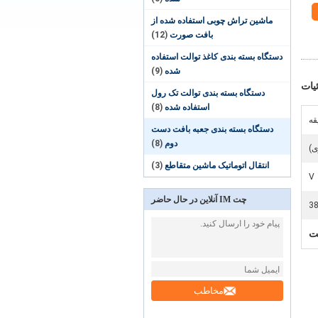
ماشین تراش چوبی استفاده شده از
بافت صورت
(12)
دستگاه بسته بندی کاغذ توالت استفاده
شده
(9)
یات
دستگاه بسته بندی توالت تک رول
استفاده شده
(8)
دستگاه بسته بندی جعبه بافت دست
دوم
(8)
انتقال اتوماتیک ماشین متقاطع
(3)
V
چت IM آنلاین در حال حاضر
3
مخاطب