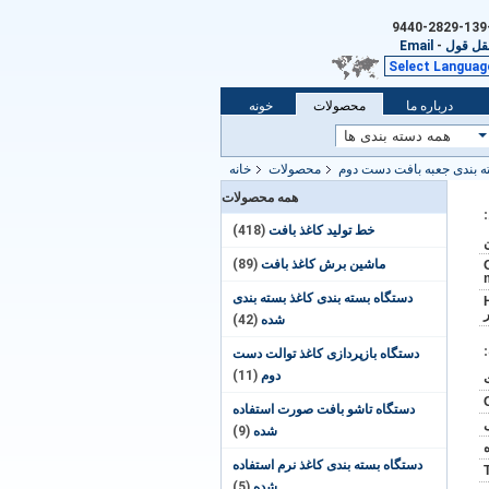
قل قول
-
Email
Select Languag
درباره ما
محصولات
خونه
ه بندی جعبه بافت دست دوم
محصولات
خانه
همه محصولات
خط تولید کاغذ بافت
(418)
ماشین برش کاغذ بافت
(89)
دستگاه بسته بندی کاغذ بسته بندی
HC
ر
شده
(42)
دستگاه بازپردازی کاغذ توالت دست
دوم
(11)
دستگاه تاشو بافت صورت استفاده
شده
(9)
دستگاه بسته بندی کاغذ نرم استفاده
شده
(5)