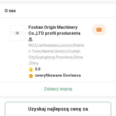
O nas
Foshan Origin Machinery
Co.,LTD profil producenta
NO.2,Lianhedadao,Luocun,Shisha
n Town,Nanhai District,Foshan
City,Guangdong Pronvince,China
,Chiny
5.0
zweryfikowane Dostawca
Zobacz więcej
Uzyskaj najlepszą cenę za