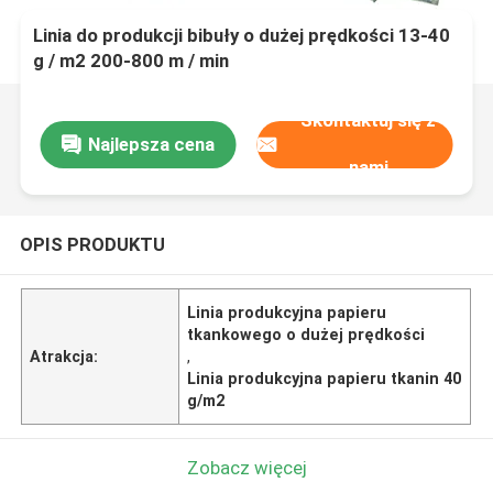
Linia do produkcji bibuły o dużej prędkości 13-40
g / m2 200-800 m / min
Skontaktuj się z
Najlepsza cena
nami
OPIS PRODUKTU
Linia produkcyjna papieru
tkankowego o dużej prędkości
Atrakcja:
,
Linia produkcyjna papieru tkanin 40
g/m2
Zobacz więcej