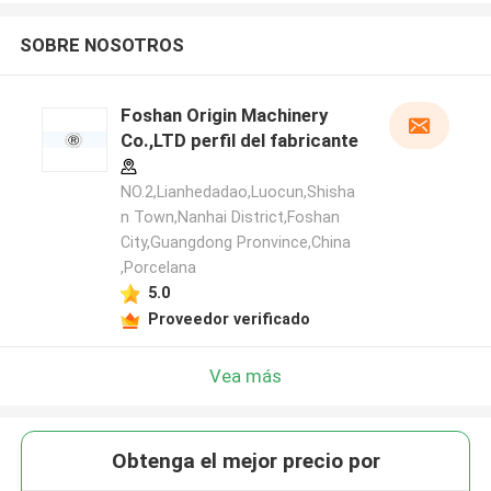
SOBRE NOSOTROS
Foshan Origin Machinery
Co.,LTD perfil del fabricante
NO.2,Lianhedadao,Luocun,Shisha
n Town,Nanhai District,Foshan
City,Guangdong Pronvince,China
,Porcelana
5.0
Proveedor verificado
Vea más
Obtenga el mejor precio por