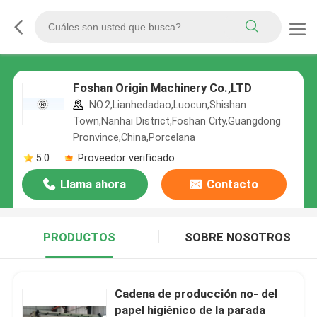
Foshan Origin Machinery Co.,LTD
NO.2,Lianhedadao,Luocun,Shishan
Town,Nanhai District,Foshan City,Guangdong
Pronvince,China,Porcelana
5.0
Proveedor verificado
Llama ahora
Contacto
PRODUCTOS
SOBRE NOSOTROS
Cadena de producción no- del
papel higiénico de la parada