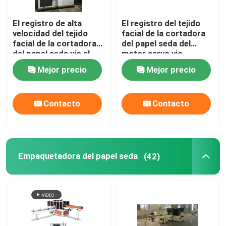
El registro de alta
El registro del tejido
velocidad del tejido
facial de la cortadora
facial de la cortadora
del papel seda del
del papel seda vio el
motor servo vio
cortador 380V 50Hz
control del PLC del
Mejor precio
Mejor precio
cortador
Contacto
Contacto
Empaquetadora del papel seda
(42)