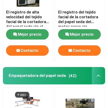
El registro de alta
El registro del tejido
velocidad del tejido
facial de la cortadora
facial de la cortadora
del papel seda del
del papel seda vio el
motor servo vio
cortador 380V 50Hz
control del PLC del
Mejor precio
Mejor precio
cortador
Contacto
Contacto
Empaquetadora del papel seda
(42)