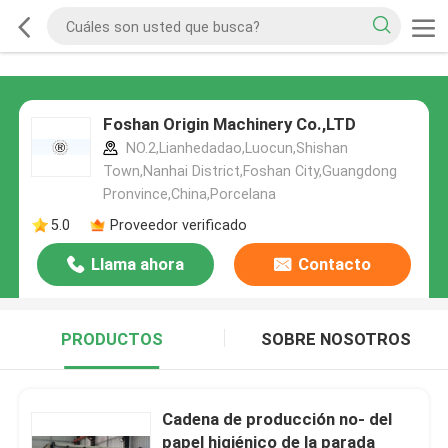
Foshan Origin Machinery Co.,LTD
NO.2,Lianhedadao,Luocun,Shishan
Town,Nanhai District,Foshan City,Guangdong
Pronvince,China,Porcelana
5.0
Proveedor verificado
Llama ahora
Contacto
PRODUCTOS
SOBRE NOSOTROS
Cadena de producción no- del
papel higiénico de la parada