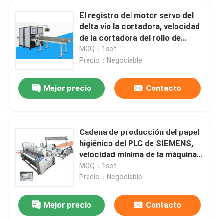
El registro del motor servo del
delta vio la cortadora, velocidad
de la cortadora del rollo de
retrete
MOQ：1set
Precio：Negociable
Mejor precio
Contacto
Cadena de producción del papel
higiénico del PLC de SIEMENS,
velocidad mínima de la máquina
250m/el rebobinar del papel
MOQ：1set
higiénico
Precio：Negociable
Mejor precio
Contacto