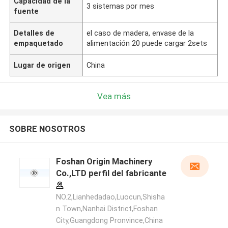
Capacidad de la
3 sistemas por mes
fuente
Detalles de
el caso de madera, envase de la
empaquetado
alimentación 20 puede cargar 2sets
Lugar de origen
China
Vea más
SOBRE NOSOTROS
Foshan Origin Machinery
Co.,LTD perfil del fabricante
NO.2,Lianhedadao,Luocun,Shisha
n Town,Nanhai District,Foshan
City,Guangdong Pronvince,China