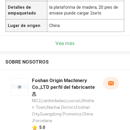
Detalles de
la plataforma de madera, 20 pies de
empaquetado
envase puede cargar 2sets
Lugar de origen
China
Vea más
SOBRE NOSOTROS
Foshan Origin Machinery
Co.,LTD perfil del fabricante
NO.2,Lianhedadao,Luocun,Shisha
n Town,Nanhai District,Foshan
City,Guangdong Pronvince,China
,Porcelana
5.0