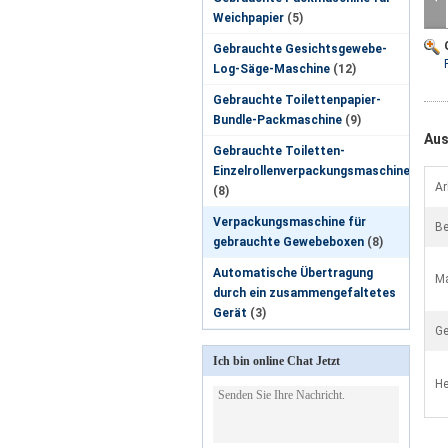
Weichpapier
(5)
Gebrauchte Gesichtsgewebe-
Log-Säge-Maschine
(12)
Gebrauchte Toilettenpapier-
Bundle-Packmaschine
(9)
Aus
Gebrauchte Toiletten-
Einzelrollenverpackungsmaschine
Ar
(8)
Verpackungsmaschine für
Be
gebrauchte Gewebeboxen
(8)
Automatische Übertragung
Ma
durch ein zusammengefaltetes
Gerät
(3)
Ge
Ich bin online Chat Jetzt
He