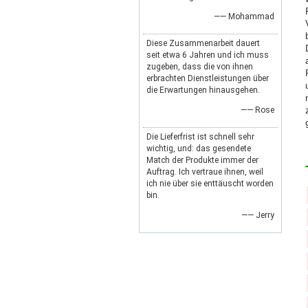
—— Mohammad
Diese Zusammenarbeit dauert
seit etwa 6 Jahren und ich muss
zugeben, dass die von ihnen
erbrachten Dienstleistungen über
die Erwartungen hinausgehen.
—— Rose
Die Lieferfrist ist schnell sehr
wichtig, und: das gesendete
Match der Produkte immer der
Auftrag. Ich vertraue ihnen, weil
ich nie über sie enttäuscht worden
bin.
—— Jerry