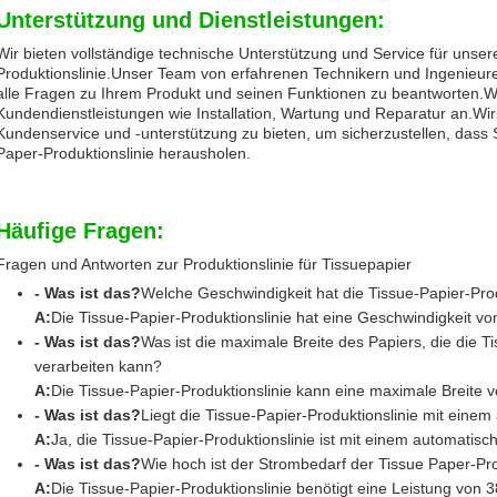
Unterstützung und Dienstleistungen:
Wir bieten vollständige technische Unterstützung und Service für unse
Produktionslinie.Unser Team von erfahrenen Technikern und Ingenieur
alle Fragen zu Ihrem Produkt und seinen Funktionen zu beantworten.Wi
Kundendienstleistungen wie Installation, Wartung und Reparatur an.Wir
Kundenservice und -unterstützung zu bieten, um sicherzustellen, dass 
Paper-Produktionslinie herausholen.
Häufige Fragen:
Fragen und Antworten zur Produktionslinie für Tissuepapier
- Was ist das?
Welche Geschwindigkeit hat die Tissue-Papier-Prod
A:
Die Tissue-Papier-Produktionslinie hat eine Geschwindigkeit von
- Was ist das?
Was ist die maximale Breite des Papiers, die die T
verarbeiten kann?
A:
Die Tissue-Papier-Produktionslinie kann eine maximale Breite 
- Was ist das?
Liegt die Tissue-Papier-Produktionslinie mit eine
A:
Ja, die Tissue-Papier-Produktionslinie ist mit einem automatisc
- Was ist das?
Wie hoch ist der Strombedarf der Tissue Paper-Pro
A:
Die Tissue-Papier-Produktionslinie benötigt eine Leistung von