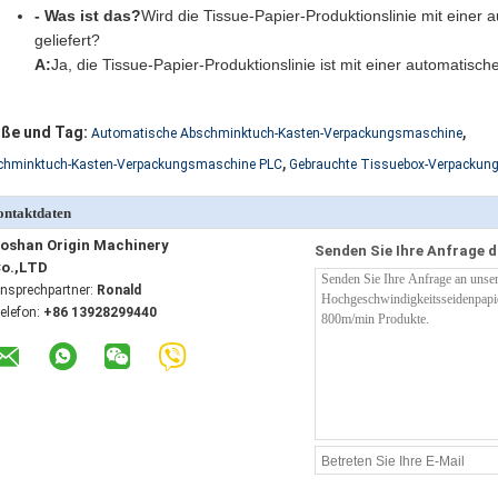
- Was ist das?
Wird die Tissue-Papier-Produktionslinie mit ein
geliefert?
A:
Ja, die Tissue-Papier-Produktionslinie ist mit einer automatisc
,
ße und Tag:
Automatische Abschminktuch-Kasten-Verpackungsmaschine
,
chminktuch-Kasten-Verpackungsmaschine PLC
Gebrauchte Tissuebox-Verpackun
ntaktdaten
oshan Origin Machinery
Senden Sie Ihre Anfrage d
o.,LTD
nsprechpartner:
Ronald
elefon:
+86 13928299440