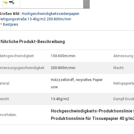
Großes Bild :
Hochgeschwindigkeitsseidenpapier-
Fertigungsstraße 13-40g/m2 200-800m/min
Bestpreis
führliche Produkt-Beschreibung
beitsgeschwindigkeit:
150-600m/min
Abmessung:
messungsgeschwindigkeit:
200-800m/min
Macht:
Holzzzellstoff, recyceltes Papier
terial:
Nettopapierbr
usw.
wicht:
13-40g/m2
Dampf-Druck
Hochgeschwindigkeits-Produktionslinie 
rvorheben:
Produktionslinie für Tissuepapier 40 g/m