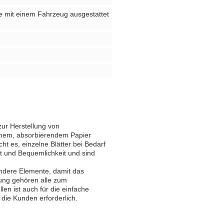
ie mit einem Fahrzeug ausgestattet
zur Herstellung von
ichem, absorbierendem Papier
ht es, einzelne Blätter bei Bedarf
t und Bequemlichkeit und sind
ndere Elemente, damit das
gung gehören alle zum
en ist auch für die einfache
 die Kunden erforderlich.