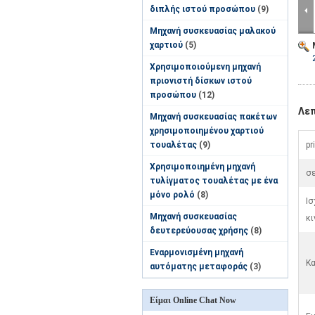
διπλής ιστού προσώπου
(9)
Μηχανή συσκευασίας μαλακού
χαρτιού
(5)
Χρησιμοποιούμενη μηχανή
πριονιστή δίσκων ιστού
προσώπου
(12)
Λε
Μηχανή συσκευασίας πακέτων
χρησιμοποιημένου χαρτιού
τουαλέτας
(9)
pr
Χρησιμοποιημένη μηχανή
σε
τυλίγματος τουαλέτας με ένα
μόνο ρολό
(8)
Ισ
Μηχανή συσκευασίας
κι
δευτερεύουσας χρήσης
(8)
Εναρμονισμένη μηχανή
Κ
αυτόματης μεταφοράς
(3)
Είμαι Online Chat Now