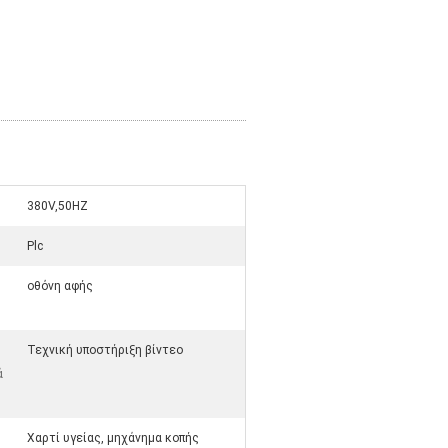
380V,50HZ
:
Plc
οθόνη αφής
Τεχνική υποστήριξη βίντεο
ά
Χαρτί υγείας, μηχάνημα κοπής