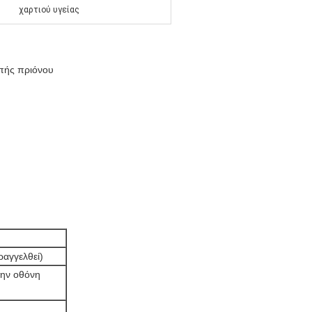
χαρτιού υγείας
οπής πριόνου
αγγελθεί)
ην οθόνη