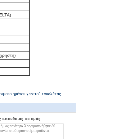
ELTA)
 χρήστη)
σιμοποιημένου χαρτιού τουαλέτας
ς απευθείας σε εμάς