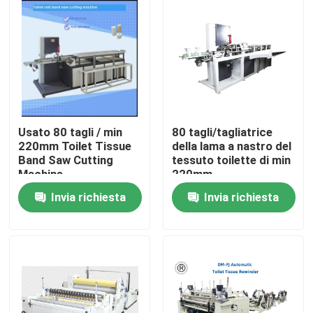
Usato 80 tagli / min
80 tagli/tagliatrice
220mm Toilet Tissue
della lama a nastro del
Band Saw Cutting
tessuto toilette di min
Machine
220mm
Invia richiesta
Invia richiesta
Casa.
Prodotti
Su di noi