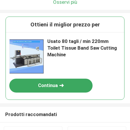
Osservi più
Ottieni il miglior prezzo per
Usato 80 tagli / min 220mm
Toilet Tissue Band Saw Cutting
Machine
Continua
Prodotti raccomandati