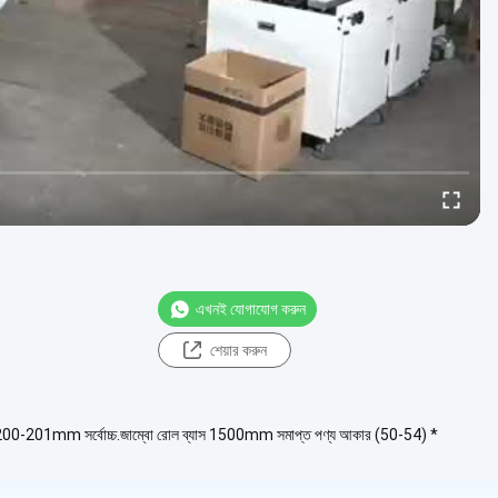
এখনই যোগাযোগ করুন
শেয়ার করুন
্রস্থ 200-201mm সর্বোচ্চ.জাম্বো রোল ব্যাস 1500mm সমাপ্ত পণ্য আকার (50-54) *