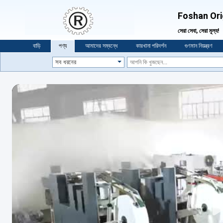
Foshan Ori
সেরা সেবা, সেরা মূল্য!
বাড়ি
পণ্য
আমাদের সম্বন্ধে
কারখানা পরিদর্শন
গুণমান নিয়ন্ত্রণ