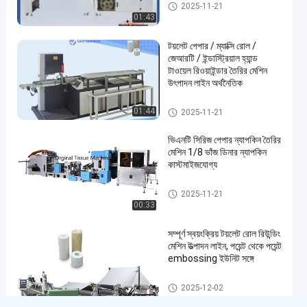
টিস্যু পেপার উত্পাদন লাইন
2025-11-21
01:43
টয়লেট পেপার / ম্যাক্সি রোল /
জেআরটি / ইন্ডাস্ট্রিয়াল হ্যান্ড
টাওয়েল রিওয়াইন্ডার তৈরির মেশিন
উৎপাদন লাইন অর্থনৈতিক
টিস্যু পেপার উত্পাদন লাইন
01:44
2025-11-21
ভিএনটি সিরিজ পেপার ন্যাপকিন তৈরির
মেশিন 1/8 ভাঁজ ডিনার ন্যাপকিন
কাস্টমাইজযোগ্য
টিস্যু পেপার উত্পাদন লাইন
2025-11-21
00:33
সম্পূর্ণ স্বয়ংক্রিয় টয়লেট রোল রিউন্ডিং
মেশিন উত্পাদন লাইন, পয়েন্ট থেকে পয়েন্ট
embossing ইউনিট সঙ্গে
সেকেন্ড হ্যান্ড টয়লেট পেপার রিউন্ডিং মেশিন
2025-12-02
01:57