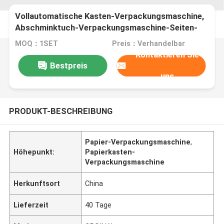
Vollautomatische Kasten-Verpackungsmaschine,
Abschminktuch-Verpackungsmaschine-Seiten-
Versiegeln
MOQ：1SET
Preis：Verhandelbar
Kontaktieren Sie
Bestpreis
uns
PRODUKT-BESCHREIBUNG
Papier-Verpackungsmaschine
,
Höhepunkt:
Papierkasten-
Verpackungsmaschine
Herkunftsort
China
Lieferzeit
40 Tage