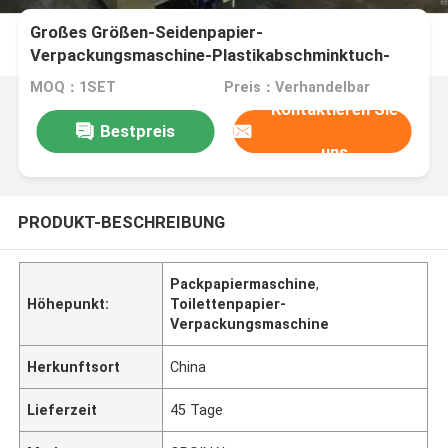
Großes Größen-Seidenpapier-
Verpackungsmaschine-Plastikabschminktuch-
Verpackengerät
MOQ：1SET
Preis：Verhandelbar
Kontaktieren Sie
Bestpreis
uns
PRODUKT-BESCHREIBUNG
Packpapiermaschine
,
Höhepunkt:
Toilettenpapier-
Verpackungsmaschine
Herkunftsort
China
Lieferzeit
45 Tage