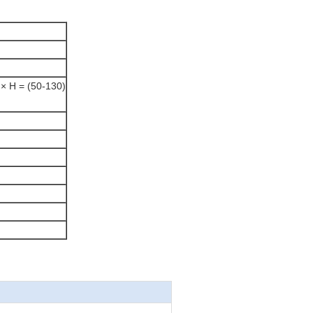
 × H = (50-130)