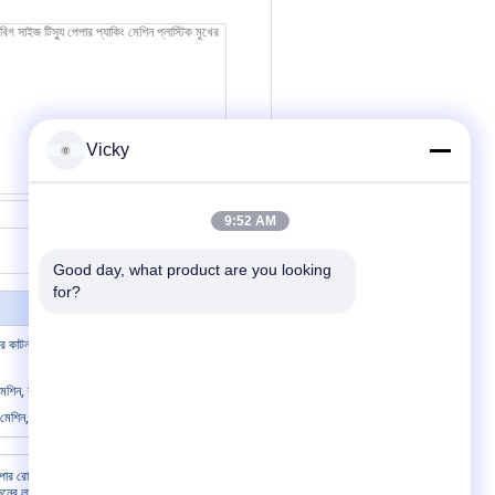
Vicky
যোগাযোগ
9:52 AM
Good day, what product are you looking 
for?
 কাটন মেশিন মুখের টিস্যু লগ দেখেছি কাটার পিএলসি
মেশিন, কাগজ রোল কাটন মেশিন টাইমিং বেল্ট ট্রান্সমিশন
 মেশিন, স্বয়ংক্রিয় পেপার কাটা মেশিন 8.6kw মরা
আমাদের সাথে যোগাযোগ
ার রোল মেকিং
র লাইন সম্পূর্ণ