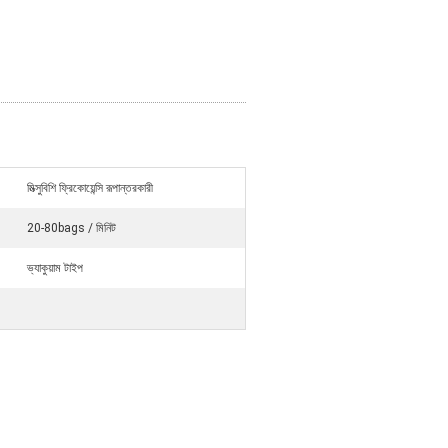
মিত্সুবিশি ফ্রিকোয়েন্সি রূপান্তরকারী
20-80bags / মিনিট
ভ্যাকুয়াম টাইপ