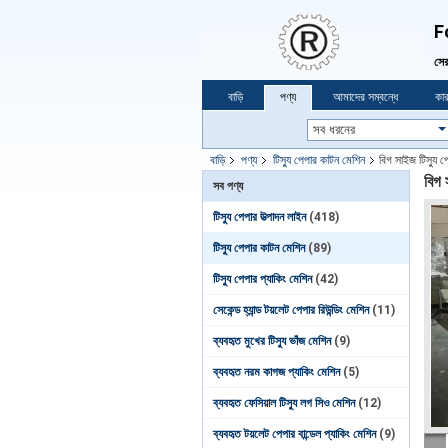
F
সের
বাড়ি
পণ্য
আমাদের সম্বন্ধে
কার
বাড়ি
পণ্য
টিস্যু পেপার কাটন মেশিন
বিগ সাইজ টিস্যু প
বিগ 
সব পণ্য
টিস্যু পেপার উত্পাদন লাইন
(418)
টিস্যু পেপার কাটন মেশিন
(89)
টিস্যু পেপার প্যাকিং মেশিন
(42)
সেকেন্ড হ্যান্ড টয়লেট পেপার রিউন্ডিং মেশিন
(11)
ব্যবহৃত মুখের টিস্যু ভাঁজ মেশিন
(9)
ব্যবহৃত নরম কাগজ প্যাকিং মেশিন
(5)
ব্যবহৃত ফেসিয়াল টিস্যু লগ সিও মেশিন
(12)
ব্যবহৃত টয়লেট পেপার বান্ডেল প্যাকিং মেশিন
(9)