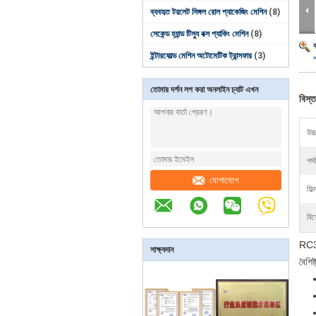
ব্যবহৃত টয়লেট সিঙ্গল রোল প্যাকেজিং মেশিন
(8)
সেকেন্ড হ্যান্ড টিস্যু বক্স প্যাকিং মেশিন
(8)
ইন্টারফোল্ড মেশিন অটোমেটিক ট্রান্সফার
(3)
তোমার দর্শন লগ করা অনলাইন চ্যাট এখন
বিস্ত
উচ্
পর্দ
যোগাযোগ
ফিল্
বিশ
RC355
সাক্ষ্যদান
বৈশিষ্