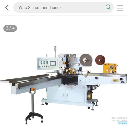
2
/
4