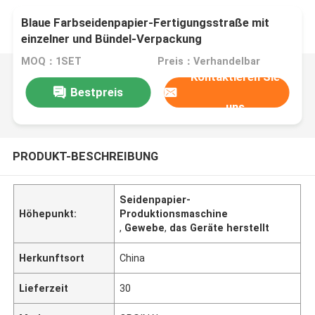
Blaue Farbseidenpapier-Fertigungsstraße mit
einzelner und Bündel-Verpackung
MOQ：1SET
Preis：Verhandelbar
Kontaktieren Sie
Bestpreis
uns
PRODUKT-BESCHREIBUNG
Seidenpapier-
Höhepunkt:
Produktionsmaschine
,
Gewebe
,
das Geräte herstellt
Herkunftsort
China
Lieferzeit
30