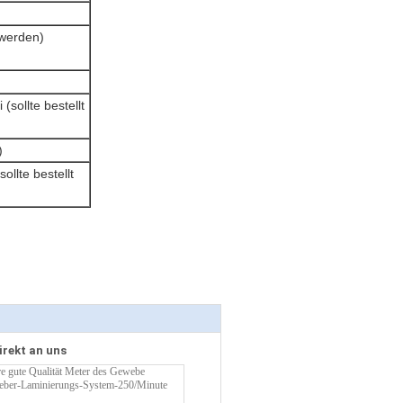
 werden)
sollte bestellt
)
ollte bestellt
irekt an uns