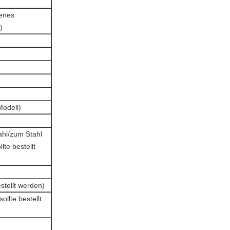
enes
)
Modell)
ahl/zum Stahl
te bestellt
stellt werden)
ollte bestellt