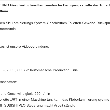
 UND Geschirrtuch-vollautomatische Fertigungsstraße der Toilet
00mm
ben Sie Laminierungs-System-Geschirrtuch-Toiletten-Gewebe-Rücksp
meter/min
ses ist unsere Videoverbindung:
J-, 2600(3000) vollautomatische Productino Linie
enschaften:
Hohe Geschwindigkeit: 220m/min
Toilette .JRT in einer Maschine tun, kann das Kleberlaminierung systme 
MITSUBISHI PLC-Steuerung macht Arbeit ständig