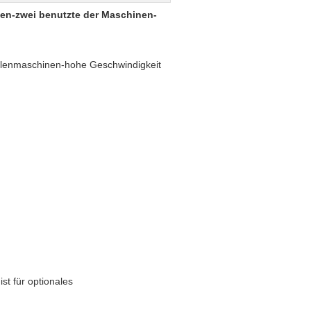
ten-zwei benutzte der Maschinen-
ulenmaschinen-hohe Geschwindigkeit
ist für optionales