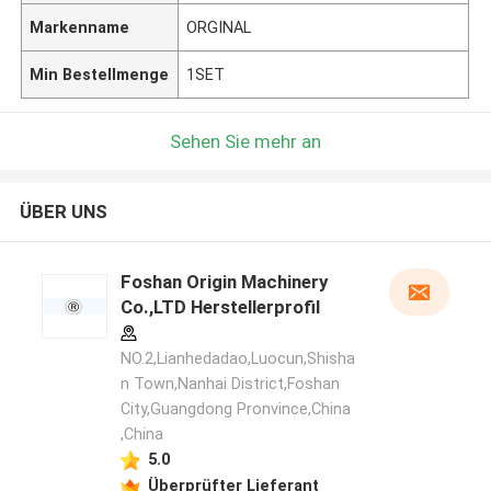
Markenname
ORGINAL
Min Bestellmenge
1SET
Sehen Sie mehr an
ÜBER UNS
Foshan Origin Machinery
Co.,LTD Herstellerprofil
NO.2,Lianhedadao,Luocun,Shisha
n Town,Nanhai District,Foshan
City,Guangdong Pronvince,China
,China
5.0
Überprüfter Lieferant