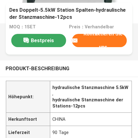
Des Doppelt-5.5kW Station Spalten-hydraulische
der Stanzmaschine-12pcs
MOQ：1SET
Preis：Verhandelbar
Kontaktieren Sie
Bestpreis
uns
PRODUKT-BESCHREIBUNG
hydraulische Stanzmaschine 5.5kW
,
Höhepunkt:
hydraulische Stanzmaschine der
Stations-12pcs
Herkunftsort
CHINA
Lieferzeit
90 Tage