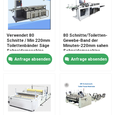
Verwendet 80
80 Schnitte/Toiletten-
Schnitte / Min 220mm
Gewebe-Band der
Toilettenbänder Säge
Minuten-220mm sahen
Schneidemaschine
Schneidemaschine
Anfrage absenden
Anfrage absenden
Zu Hause
Produkte
Über uns