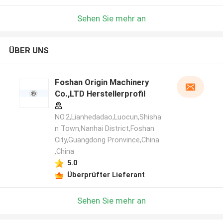
Sehen Sie mehr an
ÜBER UNS
Foshan Origin Machinery
Co.,LTD Herstellerprofil
NO.2,Lianhedadao,Luocun,Shisha
n Town,Nanhai District,Foshan
City,Guangdong Pronvince,China
,China
5.0
Überprüfter Lieferant
Sehen Sie mehr an