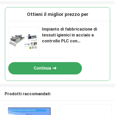
Ottieni il miglior prezzo per
Impianto di fabbricazione di
tessuti igienici in acciaio a
controllo PLC con
funzionamento touch screen
Continua
Prodotti raccomandati