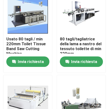
Usato 80 tagli / min
80 tagli/tagliatrice
220mm Toilet Tissue
della lama a nastro del
Band Saw Cutting
tessuto toilette di min
Machine
220mm
Invia richiesta
Invia richiesta
Casa.
Prodotti
Su di noi