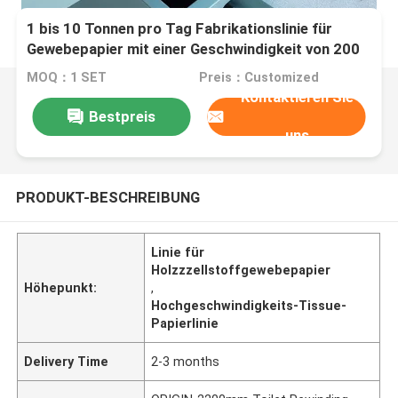
1 bis 10 Tonnen pro Tag Fabrikationslinie für
Gewebepapier mit einer Geschwindigkeit von 200
bis 220 Metern pro Minute
MOQ：1 SET
Preis：Customized
Kontaktieren Sie
Bestpreis
uns
PRODUKT-BESCHREIBUNG
Linie für
Holzzzellstoffgewebepapier
Höhepunkt:
,
Hochgeschwindigkeits-Tissue-
Papierlinie
Delivery Time
2-3 months